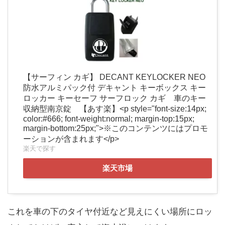
【サーフィン カギ】 DECANT KEYLOCKER NEO
防水アルミパック付 デキャント キーボックス キー
ロッカー キーセーフ サーフロック カギ 車のキー
収納型南京錠 【あす楽】<p style="font-size:14px;
color:#666; font-weight:normal; margin-top:15px;
margin-bottom:25px;">※このコンテンツにはプロモ
ーションが含まれます</p>
楽天で探す
楽天市場
これを車の下のタイヤ付近など見えにくい場所にロッ