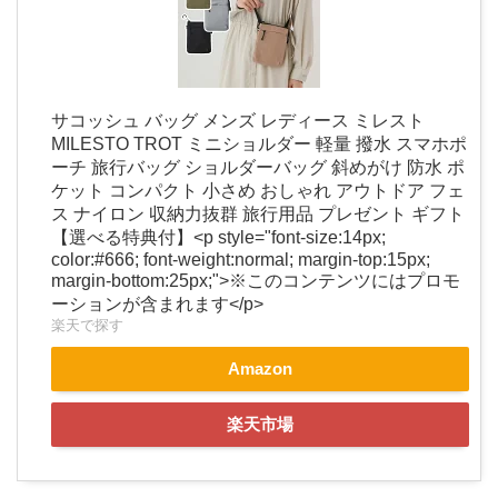
サコッシュ バッグ メンズ レディース ミレスト
MILESTO TROT ミニショルダー 軽量 撥水 スマホポ
ーチ 旅行バッグ ショルダーバッグ 斜めがけ 防水 ポ
ケット コンパクト 小さめ おしゃれ アウトドア フェ
ス ナイロン 収納力抜群 旅行用品 プレゼント ギフト
【選べる特典付】<p style="font-size:14px;
color:#666; font-weight:normal; margin-top:15px;
margin-bottom:25px;">※このコンテンツにはプロモ
ーションが含まれます</p>
楽天で探す
Amazon
楽天市場