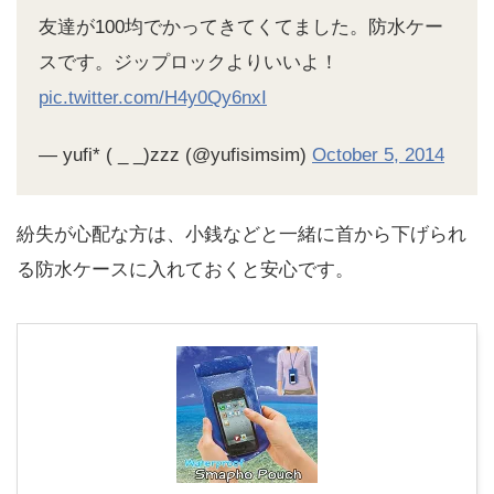
友達が100均でかってきてくてました。防水ケー
スです。ジップロックよりいいよ！
pic.twitter.com/H4y0Qy6nxI
— yufi* ( _ _)zzz (@yufisimsim)
October 5, 2014
紛失が心配な方は、小銭などと一緒に首から下げられ
る防水ケースに入れておくと安心です。