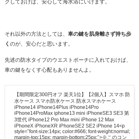
クしておけば、安心して海水浴にいけます。
それ以外の方法としては、
車の鍵を肌身離さず持ち歩
く
のが、安心だと思います。
先述の防水タイプのウエストポーチに入れておけば、
車の鍵をなくす心配もありませんよ。
【期間限定300円オフ 楽天1位】【2個入】スマホ 防
水ケース スマホ防水ケース 防水スマホケース
iPhone14 iPhone14Plus iPhone14Pro
iPhone14ProMax iphone13 mini iPhoneSE3 SE3 第
3世代 iPhone12 Pro Max mini iPhone 12 Max
iPhoneX iPhoneXR iPhoneSE2 SE2 iPhone 14<p
style="font-size:14px; color:#666; font-weight:normal;
margin-top:15px; margin-bottom:25px;">※このコン