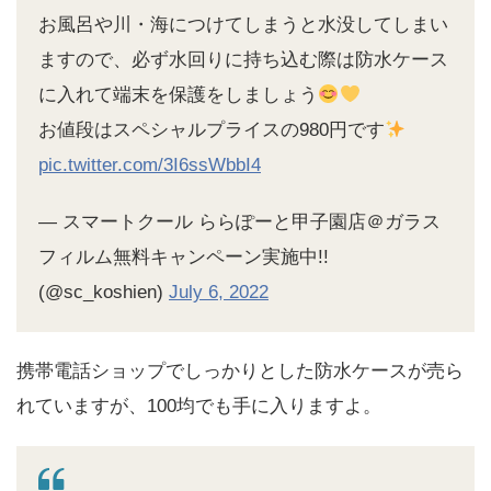
お風呂や川・海につけてしまうと水没してしまい
ますので、必ず水回りに持ち込む際は防水ケース
に入れて端末を保護をしましょう
お値段はスペシャルプライスの980円です
pic.twitter.com/3I6ssWbbI4
— スマートクール ららぽーと甲子園店＠ガラス
フィルム無料キャンペーン実施中!!
(@sc_koshien)
July 6, 2022
携帯電話ショップでしっかりとした防水ケースが売ら
れていますが、100均でも手に入りますよ。