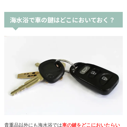
海水浴で車の鍵はどこにおいておく？
貴重品以外にも海水浴では
車の鍵をどこにおいたらい